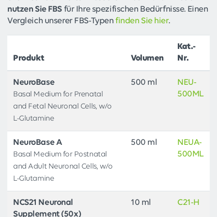
nutzen Sie FBS
für Ihre spezifischen Bedürfnisse. Einen
Vergleich unserer FBS-Typen
finden Sie hier
.
Kat.-
Produkt
Volumen
Nr.
NeuroBase
500 ml
NEU-
500ML
Basal Medium for Prenatal
and Fetal Neuronal Cells, w/o
L-Glutamine
NeuroBase A
500 ml
NEUA-
500ML
Basal Medium for Postnatal
and Adult Neuronal Cells, w/o
L-Glutamine
NCS21 Neuronal
10 ml
C21-H
Supplement (50x)