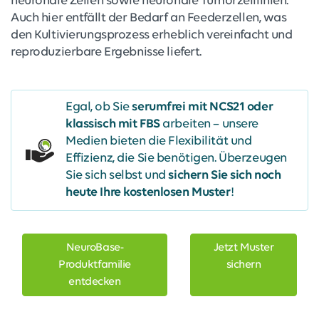
neuronale Zellen sowie neuronale Tumorzelllinien.
Auch hier entfällt der Bedarf an Feederzellen, was
den Kultivierungsprozess erheblich vereinfacht und
reproduzierbare Ergebnisse liefert.
Egal, ob Sie
serumfrei mit NCS21 oder
klassisch mit FBS
arbeiten – unsere
Medien bieten die Flexibilität und
Effizienz, die Sie benötigen. Überzeugen
Sie sich selbst und
sichern Sie sich noch
heute Ihre kostenlosen Muster
!
NeuroBase-
Jetzt Muster
Produktfamilie
sichern
entdecken