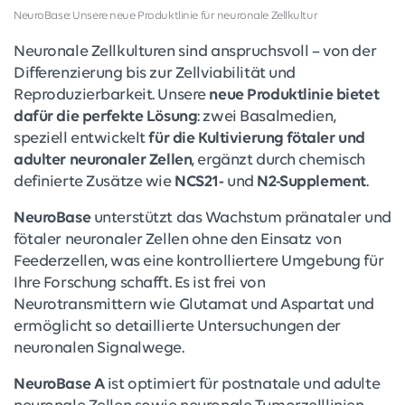
NeuroBase: Unsere neue Produktlinie für neuronale Zellkultur
Neuronale Zellkulturen sind anspruchsvoll – von der
Differenzierung bis zur Zellviabilität und
Reproduzierbarkeit. Unsere
neue Produktlinie bietet
dafür die perfekte Lösung
: zwei Basalmedien,
speziell entwickelt
für die Kultivierung fötaler und
adulter neuronaler Zellen
, ergänzt durch chemisch
definierte Zusätze wie
NCS21-
und
N2-Supplement
.
NeuroBase
unterstützt das Wachstum pränataler und
fötaler neuronaler Zellen ohne den Einsatz von
Feederzellen, was eine kontrolliertere Umgebung für
Ihre Forschung schafft. Es ist frei von
Neurotransmittern wie Glutamat und Aspartat und
ermöglicht so detaillierte Untersuchungen der
neuronalen Signalwege.
NeuroBase A
ist optimiert für postnatale und adulte