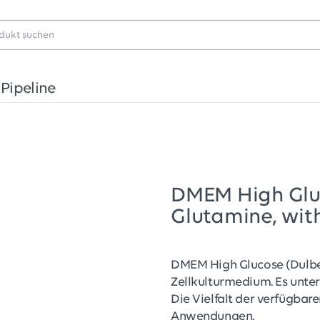
Pipeline
DMEM High Gluco
Glutamine, wit
DMEM High Glucose (Dulbec
Zellkulturmedium. Es unte
Die Vielfalt der verfügbare
Anwendungen.