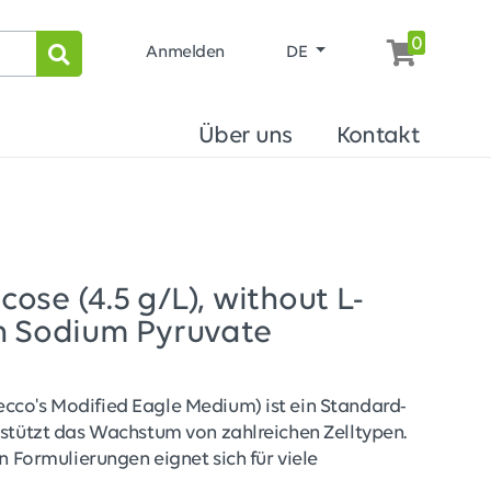
0
Anmelden
DE
Über uns
Kontakt
se (4.5 g/L), without L-
h Sodium Pyruvate
co's Modified Eagle Medium) ist ein Standard-
rstützt das Wachstum von zahlreichen Zelltypen.
n Formulierungen eignet sich für viele