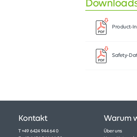
Download
Product-
Safety-D
Kontakt
Warum w
T +49 6424 944 64 0
Über uns