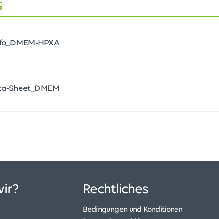
s
Info_DMEM-HPXA
ata-Sheet_DMEM
ir?
Rechtliches
Bedingungen und Konditionen