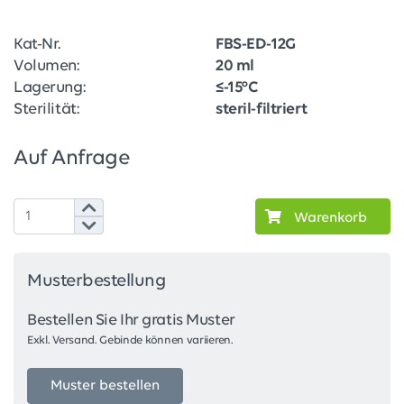
Kat-Nr.
FBS-ED-12G
Volumen:
20 ml
Lagerung:
≤-15°C
Sterilität:
steril-filtriert
Auf Anfrage
Warenkorb
Musterbestellung
Bestellen Sie Ihr gratis Muster
Exkl. Versand. Gebinde können variieren.
Muster bestellen