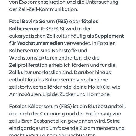
von Exosomensekretion und die Untersuchung
der Zell-Zell-Kommunikation.
Fetal Bovine Serum (FBS)
oder
fötales
Kälberserum
(FKS/FCS) wird in der
eukaryotischen Zellkultur häufig als
Supplement
für Wachstumsmedien
verwendet. In Fötalen
Kälberserum sind Nährstoffe und
Wachstumsfaktoren enthalten, die die
Zellproliferation erheblich fördern und für die
Zellkultur unerlässlich sind. Darüber hinaus
enthält fötales Kälberserum verschiedene
zellstoffwechselfördernde kleine Moleküle, wie
Aminosäuren, Lipide, Zucker und Hormone.
Fötales Kälberserum (FBS) ist ein Blutbestandteil,
der nach der Gerinnung und der Entfernung von
zellulären Bestandteilen gewonnen wird. Seine
einzigartige und umfassende Zusammensetzung
macht FBS zu einem der wichtigsten