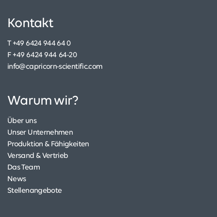
Kontakt
T +49 6424 944 64 0
F +49 6424 944 64-20
info@capricorn-scientific.com
Warum wir?
Über uns
Unser Unternehmen
Produktion & Fähigkeiten
Versand & Vertrieb
Das Team
News
Stellenangebote