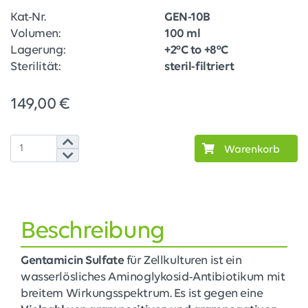
Kat-Nr.
GEN-10B
Volumen:
100 ml
Lagerung:
+2°C to +8°C
Sterilität:
steril-filtriert
149,00 €
Warenkorb
Beschreibung
Gentamicin Sulfate
für Zellkulturen ist ein
wasserlösliches Aminoglykosid-Antibiotikum mit
breitem Wirkungsspektrum. Es ist gegen eine