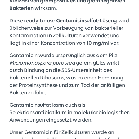
Vielzahl von grampositiven und gramnegativen
Bakterien
wirksam.
Diese ready-to-use
Gentamicinsulfat-Lösung
wird
üblicherweise zur Vorbeugung von bakterieller
Kontamination in Zellkulturen verwendet und
liegt in einer Konzentration von
10 mg/ml
vor.
Gentamicin wurde ursprünglich aus dem Pilz
Micromonospora purpurea
gereinigt. Es wirkt
durch Bindung an die 30S-Untereinheit des
bakteriellen Ribosoms, was zu einer Hemmung
der Proteinsynthese und zum Tod der anfälligen
Bakterien führt.
Gentamicinsulfat kann auch als
Selektionsantibiotikum in molekularbiologischen
Anwendungen eingesetzt werden.
Unser Gentamicin für Zellkulturen wurde an