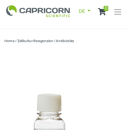
0
DE
Home
/
Zellkultur-Reagenzien
/
Antibiotika