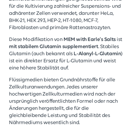
für die Kultivierung zahlreicher Suspensions- und
adhärenter Zellen verwendet, darunter HeLa,
BHK-21, HEK 293, HEP-2, HT-1080, MCF-7,
Fibroblasten und primäre Rattenastrozyten.
Diese Modifikation von
MEM with Earle's Salts
ist
mit stabilem Glutamin supplementiert
. Stabiles
Glutamin (auch bekannt als
L-Alanyl-L-Glutamin
)
ist ein direkter Ersatz für L-Glutamin und weist
eine höhere Stabilität auf.
Flüssigmedien bieten Grundnährstoffe für alle
Zellkulturanwendungen. Jedes unserer
hochwertigen Zellkulturmedien wird nach der
ursprünglich veröffentlichten Formel oder nach
Änderungen hergestellt, die für die
gleichbleibende Leistung und Stabilität des
Nährmediums wesentlich sind.