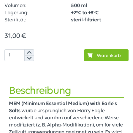
Volumen:
500 ml
Lagerung:
+2°C to +8°C
Sterilität:
steril-filtriert
31,00 €
Warenkorb
Beschreibung
MEM (Minimum Essential Medium) with Earle's
Salts
wurde ursprünglich von Harry Eagle
entwickelt und von ihm auf verschiedene Weise
modifiziert (z. B. Alpha-Modifikation), um für viele
Zellkulturanwendungen geeignet zu sein. Es wird