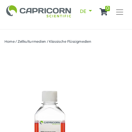
0
DE
Home
/
Zellkulturmedien
/
Klassische Flüssigmedien