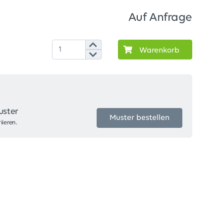
Auf Anfrage
Warenkorb
uster
Muster bestellen
iieren.