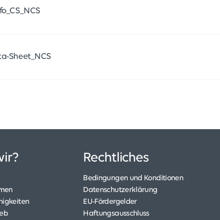
nfo_CS_NCS
ta-Sheet_NCS
ir?
Rechtliches
Bedingungen und Konditionen
hmen
Datenschutzerklärung
higkeiten
EU-Fördergelder
ieb
Haftungsausschluss