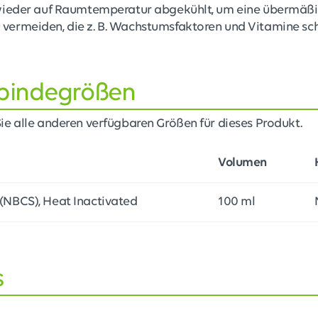
 wieder auf Raumtemperatur abgekühlt, um eine übermäß
ermeiden, die z. B. Wachstumsfaktoren und Vitamine sc
bindegrößen
e alle anderen verfügbaren Größen für dieses Produkt.
Volumen
NBCS), Heat Inactivated
100 ml
s