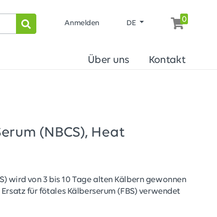
0
Anmelden
DE
Über uns
Kontakt
Serum (NBCS), Heat
 wird von 3 bis 10 Tage alten Kälbern gewonnen
 Ersatz für fötales Kälberserum (FBS) verwendet