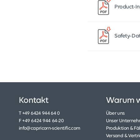
Product-I
Safety-Da
Kontakt
Warum w
T +49 6424 944 64 0
Über uns
F +49 6424 944 64-20
Unser Unterne
info@capricorn-scientific.com
Produktion & Fä
Versand & Vertr