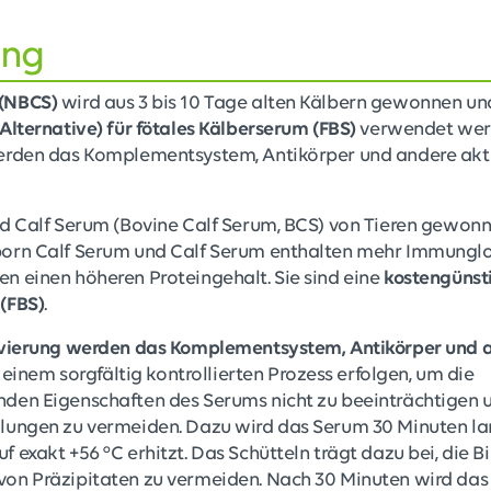
ung
 (NBCS)
wird aus 3 bis 10 Tage alten Kälbern gewonnen un
Alternative) für fötales Kälberserum (FBS)
verwendet werd
werden das Komplementsystem, Antikörper und andere ak
d Calf Serum (Bovine Calf Serum, BCS) von Tieren gewonnen
orn Calf Serum und Calf Serum enthalten mehr Immunglob
n einen höheren Proteingehalt. Sie sind eine
kostengünsti
(FBS)
.
ivierung werden das Komplementsystem, Antikörper und 
n einem sorgfältig kontrollierten Prozess erfolgen, um die
den Eigenschaften des Serums nicht zu beeinträchtigen u
lungen zu vermeiden. Dazu wird das Serum 30 Minuten la
 exakt +56 °C erhitzt. Das Schütteln trägt dazu bei, die B
on Präzipitaten zu vermeiden. Nach 30 Minuten wird da