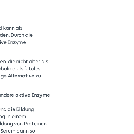
d kann als
en. Durch die
tive Enzyme
, die nicht älter als
uline als fötales
ge Alternative zu
andere aktive Enzyme
nd die Bildung
ng in einem
ildung von Proteinen
s Serum dann so