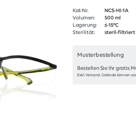
Kat-Nr.
NCS-HI-1A
Volumen:
500 ml
Lagerung:
≤-15°C
Sterilität:
steril-filtriert
Musterbestellung
Bestellen Sie Ihr gratis M
Exkl. Versand. Gebinde können var