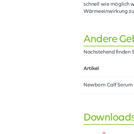
schnell wie möglich
Wärmeeinwirkung zu v
Andere Ge
Nachstehend finden Si
Artikel
Newborn Calf Serum (
Download