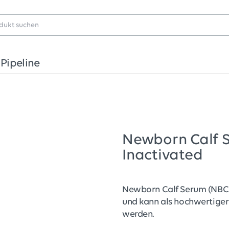
Pipeline
Newborn Calf 
Inactivated
Newborn Calf Serum (NBCS)
und kann als hochwertiger
werden.