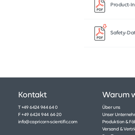
Product-I
Safety-Da
Kontakt
Warum w
T +49 6424 944 64 0
Über uns
F +49 6424 944 64-20
Unser Unterne
info@capricorn-scientific.com
Produktion & Fä
Versand & Vertr