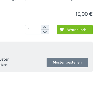
13,00 €
Warenkorb
uster
Muster bestellen
iieren.