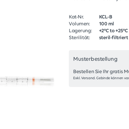
Kat-Nr.
KCL-B
Volumen:
100 ml
Lagerung:
+2°C to +25°C
Sterilität:
steril-filtriert
Musterbestellung
Bestellen Sie Ihr gratis M
Exkl. Versand. Gebinde können var