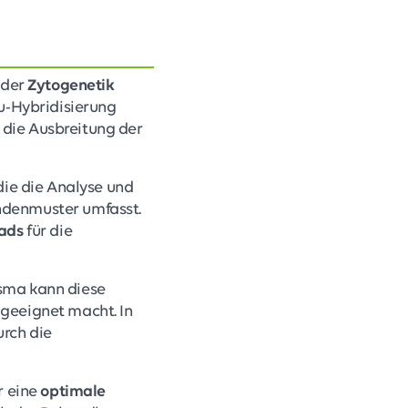
 der
Zytogenetik
tu-Hybridisierung
 die Ausbreitung der
 die die Analyse und
ndenmuster umfasst.
ads
für die
asma kann diese
geeignet macht. In
rch die
r eine
optimale