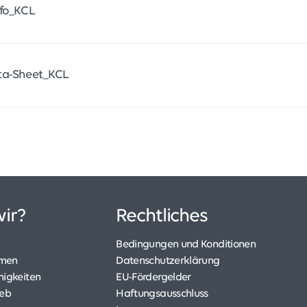
nfo_KCL
ta-Sheet_KCL
ir?
Rechtliches
Bedingungen und Konditionen
hmen
Datenschutzerklärung
higkeiten
EU-Fördergelder
ieb
Haftungsausschluss