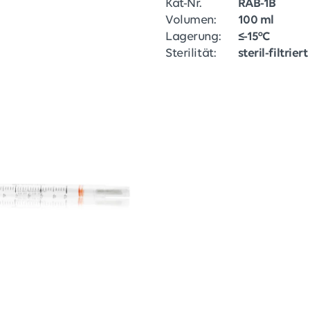
Kat-Nr.
RAB-1B
Volumen:
100 ml
Lagerung:
≤-15°C
Sterilität:
steril-filtriert