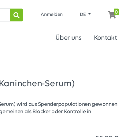
0
Anmelden
DE
Über uns
Kontakt
(Kaninchen-Serum)
-Serum) wird aus Spenderpopulationen gewonnen
lgemeinen als Blocker oder Kontrolle in
.