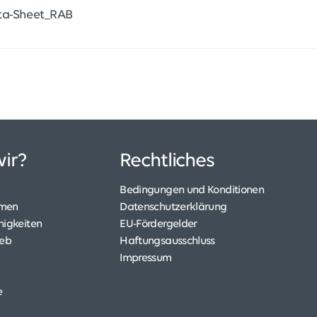
ta-Sheet_RAB
ir?
Rechtliches
Bedingungen und Konditionen
hmen
Datenschutzerklärung
higkeiten
EU-Fördergelder
ieb
Haftungsausschluss
Impressum
e