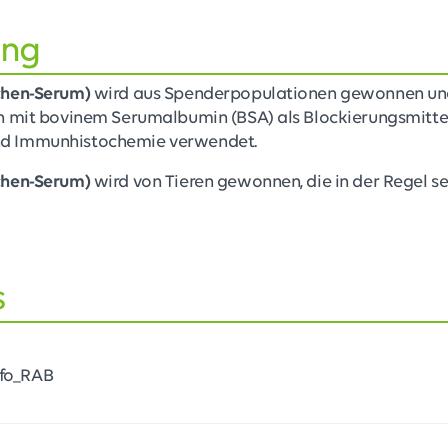
ung
chen-Serum)
wird aus Spenderpopulationen gewonnen und
n mit bovinem Serumalbumin (BSA) als Blockierungsmittel
d Immunhistochemie verwendet.
chen-Serum)
wird von Tieren gewonnen, die in der Regel s
s
nfo_RAB