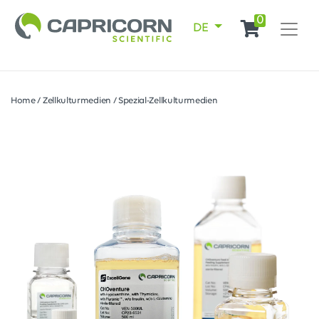
0
DE
Home
/
Zellkulturmedien
/
Spezial-Zellkulturmedien