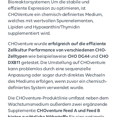
Bioreaktorsystemen. Um die stabile und
effiziente Expression zu optimieren, ist
CHOVenture ein chemisch-definiertes Medium,
welches mit wertvollen Spurenelementen,
Lipiden und Hypoxanthin/Thymidin
supplementiert wird.
CHOventure wurde
erfolgreich auf die effiziente
Zellkultur Performance von verschiedenen CHO-
Zelltypen
wie beispielsweise
CHO DG44
und
CHO
DXB11
getestet. Die Umstellung auf CHOventure
kann problemlos durch eine sequenzielle
Anpassung oder sogar durch direktes Wechseln
des Mediums erfolgen, wenn zuvor ein chemisch-
definiertes System verwendet wurde.
Die CHOventure-Produktlinie umfasst neben dem
Wachstumsmedium außerdem zwei ergänzende
Supplemente:
CHOventure Feed A und Feed B