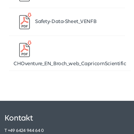
Safety-Data-Sheet_VENFB
CHOventure_EN_Broch_web_CapricornScientific
Kontakt
T +49 6424 944 64 0