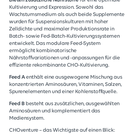
bieten zusätzliche Nährstoffe
für eine optimale
Kultivierung und Expression. Sowohl das
Wachstumsmedium als auch beide Supplemente
wurden für Suspensionskulturen mit hoher
Zelldichte und maximaler Produktionsrate in
Batch- sowie Fed-Batch-Kultivierungssystemen
entwickelt. Das modulare Feed-System
ermöglicht kombinatorische
Nährstoffvariationen und -anpassungen für die
effiziente rekombinante CHO-Kultivierung.
Feed A
enthält eine ausgewogene Mischung aus
konzentrierten Aminosäuren, Vitaminen, Salzen,
Spurenelementen und einer Kohlenstoffquelle.
Feed B
besteht aus zusätzlichen, ausgewählten
Aminosäuren und komplementiert das
Mediensystem.
CHOventure – das Wichtigste auf einen Blick: