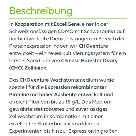
Beschreibung
In
Kooperation mit ExcellGene
, einer in der
Schweiz ansässigen CDMO mit Schwerpunkt auf
hochentwickelte Dienstleistungen im Bereich der
Proteinexpression, haben wir
CHOventure
entwickelt – ein neues Kultivierungssystem für ein
breites Spektrum von
Chinese Hamster Ovary
(CHO) Zelllinien
.
Das
CHOventure
Wachstumsmedium wurde
speziell für die
Expression rekombinanter
Proteine mit hoher Ausbeute
entwickelt und
erreicht Titer von bis zu 15 g/L. Das Medium
gewährleistet robustes und zuverlässiges
Zellwachstum in Kombination mit einer
exzellenten Skalierbarkeit von kleinen
Experimenten bis hin zur Expression in großen